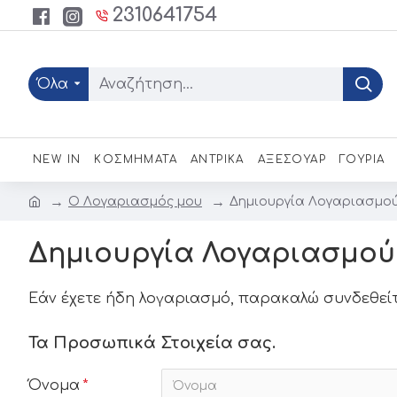
2310641754
Όλα
NEW IN
ΚΟΣΜΗΜΑΤΑ
ΑΝΤΡΙΚΑ
ΑΞΕΣΟΥΑΡ
ΓΟΥΡΙΑ
O Λογαριασμός μου
Δημιουργία Λογαριασμο
Δημιουργία Λογαριασμού
Εάν έχετε ήδη λογαριασμό, παρακαλώ συνδεθεί
Τα Προσωπικά Στοιχεία σας.
Όνομα