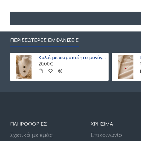
ΠΕΡΙΣΣΌΤΕΡΕΣ ΕΜΦΑΝΊΣΕΙΣ
Kολιέ με xειροποίητο μονόγραμμα από γιαπωνέζικες χάντρες Miyuki , χρυσό
20,00€
ΠΛΗΡΟΦΟΡΙΕΣ
ΧΡΗΣΙΜΑ
Σχετικά με εμάς
Επικοινωνία