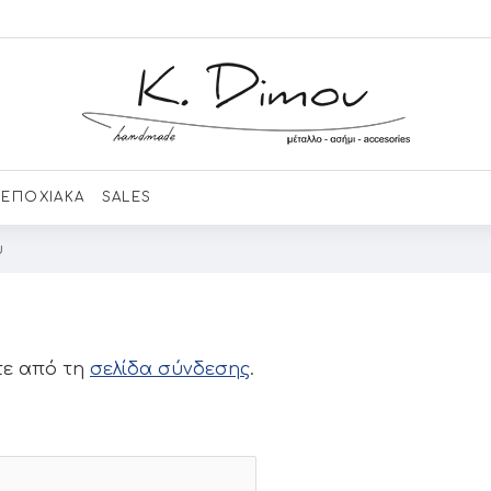
ΕΠΟΧΙΑΚΑ
SALES
ύ
τε από τη
σελίδα σύνδεσης
.