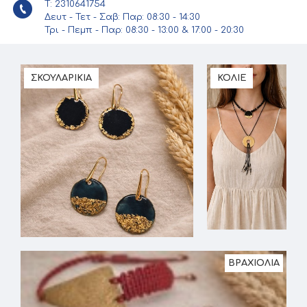
Τ: 2310641754
Δευτ - Τετ - Σαβ: Παρ: 08:30 - 14:30
Τρι - Πεμπ - Παρ: 08:30 - 13:00 & 17:00 - 20:30
ΣΚΟΥΛΑΡΙΚΙΑ
ΚΟΛΙΕ
ΒΡΑΧΙΟΛΙΑ