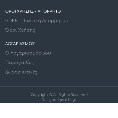
ΟΡΟΙ ΧΡΗΣΗΣ - ΑΠΟΡΡΗΤΟ
GDPR - Πολιτική Απορρήτου
Όροι Χρήσης
ΛΟΓΑΡΙΑΣΜΟΣ
Ο Λογαριασμός μου
Παραγγελίες
Δωροεπιταγές
Copyright © All Rights Reserved
Designed by
e64.gr