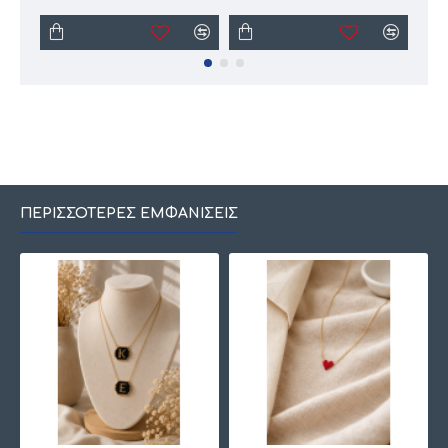
ΠΕΡΙΣΣΌΤΕΡΕΣ ΕΜΦΑΝΊΣΕΙΣ