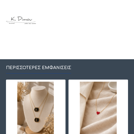
ΠΕΡΙΣΣΌΤΕΡΕΣ ΕΜΦΑΝΊΣΕΙΣ