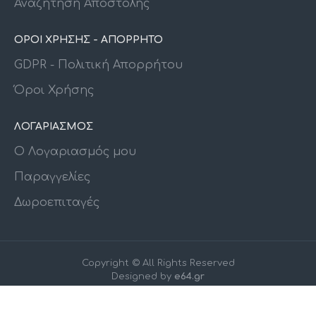
Αναζήτηση Αποστολής
ΟΡΟΙ ΧΡΗΣΗΣ - ΑΠΟΡΡΗΤΟ
GDPR - Πολιτική Απορρήτου
Όροι Χρήσης
ΛΟΓΑΡΙΑΣΜΟΣ
Ο Λογαριασμός μου
Παραγγελίες
Δωροεπιταγές
Copyright © All Rights Reserved
Designed by
e64.gr