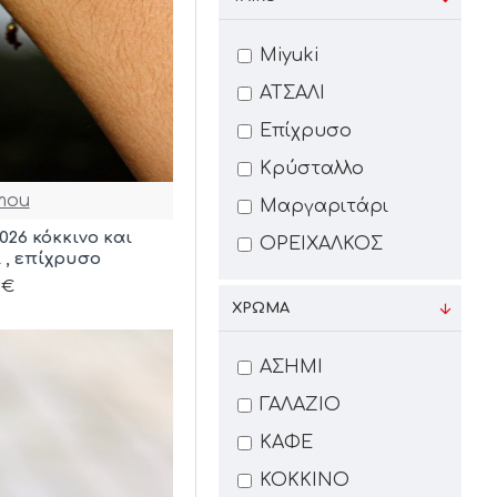
Miyuki
ΑΤΣΑΛΙ
Επίχρυσο
Κρύσταλλο
mou
Μαργαριτάρι
026 κόκκινο και
ΟΡΕΙΧΑΛΚΟΣ
 , επίχρυσο
0€
ΧΡΩΜΑ
ΑΣΗΜΙ
ΓΑΛΑΖΙΟ
ΚΑΦΕ
ΚΟΚΚΙΝΟ