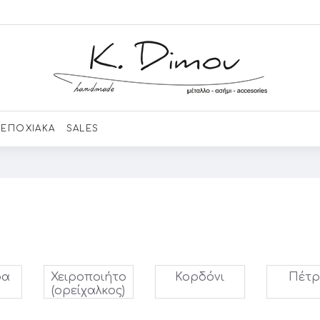
ΕΠΟΧΙΑΚΑ
SALES
ρα
Χειροποιήτο
Κορδόνι
Πέτρ
(ορείχαλκος)