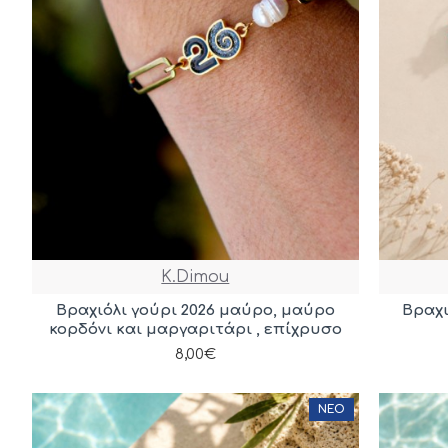
K.Dimou
Βραχιόλι γούρι 2026 μαύρο, μαύρο
Βραχι
κορδόνι και μαργαριτάρι , επίχρυσο
8,00€
ΝΈΟ