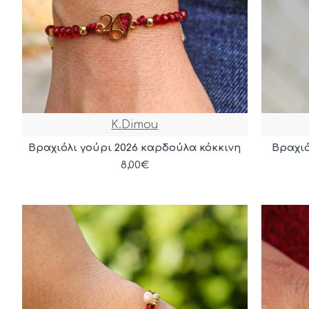
K.Dimou
Βραχιόλι γούρι 2026 καρδούλα κόκκινη
Βραχιό
8,00€