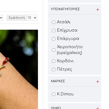
ΥΠΟΚΑΤΗΓΟΡΊΕΣ
Εμφάνιση:
Ατσάλι
Επίχρυσα
Επάργυρα
Χειροποιήτο
(ορείχαλκος)
Κορδόνι
Πέτρες
ΜΆΡΚΕΣ
K.Dimou
ΥΛΙΚΟ