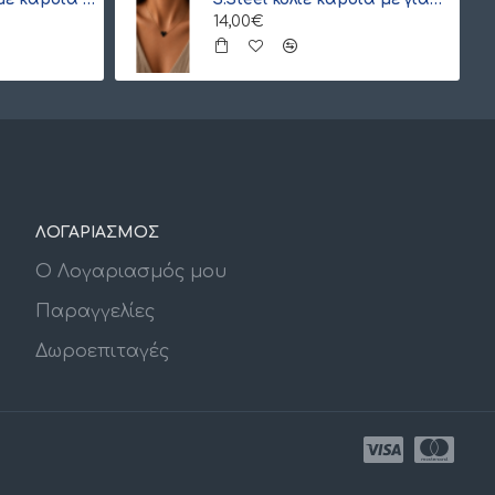
14,00€
ΛΟΓΑΡΙΑΣΜΟΣ
Ο Λογαριασμός μου
Παραγγελίες
Δωροεπιταγές