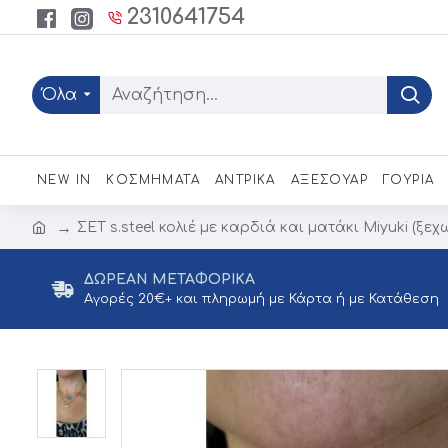
2310641754
Όλα
NEW IN
ΚΟΣΜΗΜΑΤΑ
ΑΝΤΡΙΚΑ
ΑΞΕΣΟΥΑΡ
ΓΟΥΡΙΑ
ΣΕΤ s.steel κολιέ με καρδιά και ματάκι Miyuki (ξε
ΔΩΡΕΑΝ ΜΕΤΑΦΟΡΙΚΑ
Αγορές 20€+ και πληρωμή με Κάρτα ή με Κατάθεση