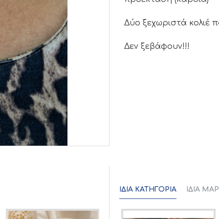
Δύο ξεχωριστά κολιέ 
Δεν ξεβάφουν!!!
ΊΔΙΑ ΚΑΤΗΓΟΡΊΑ
ΊΔΙΑ ΜΆ