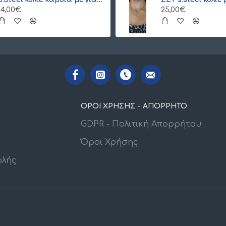
14,00€
25,00€
ΟΡΟΙ ΧΡΗΣΗΣ - ΑΠΟΡΡΗΤΟ
GDPR - Πολιτική Απορρήτου
Όροι Χρήσης
ολής