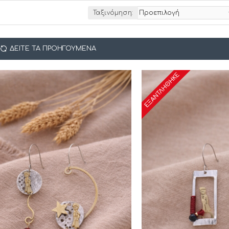
Ταξινόμηση:
ΔΕΊΤΕ ΤΑ ΠΡΟΗΓΟΎΜΕΝΑ
ΕΞΑΝΤΛΉΘΗΚΕ