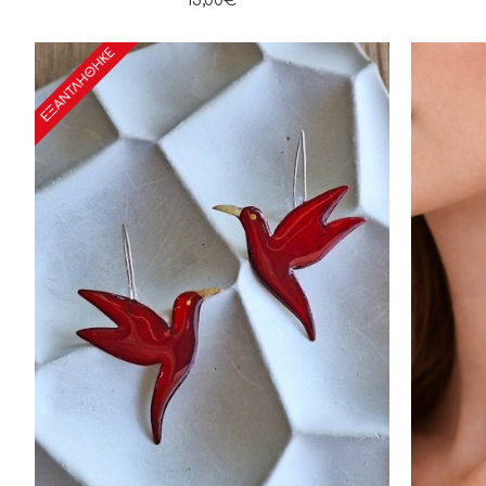
15,00€
ΕΞΑΝΤΛΉΘΗΚΕ