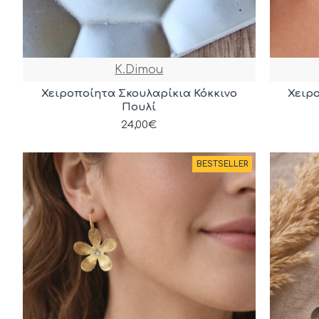
K.Dimou
Χειροποίητα Σκουλαρίκια Κόκκινο
Χειρ
Πουλί
24,00€
BESTSELLER