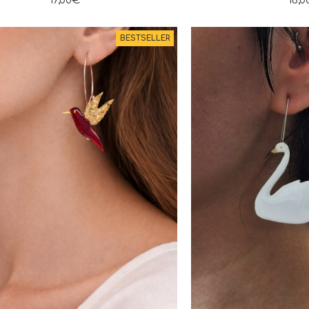
17,00€
16,
BESTSELLER