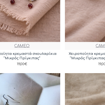
CAMEO
CAM
ποίητα κρεμαστά σκουλαρίκια
Χειροποίητα κρεμ
“Μικρός Πρίγκιπας”
“Μικρός Πρίγκιπα
19,00€
19,0