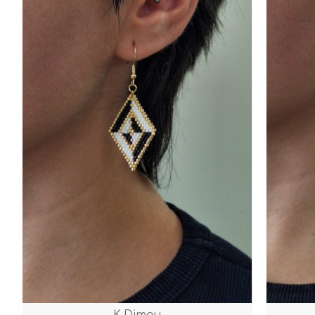
K.Dimou