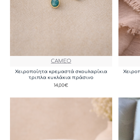
CAMEO
Χειροποίητα κρεμαστά σκουλαρίκια
Χειρο
τριπλα κυκλάκια πράσινο
14,00€