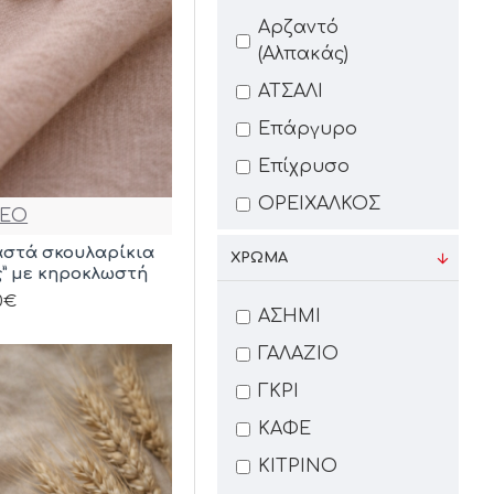
Αρζαντό
(Αλπακάς)
ΑΤΣΑΛΙ
Επάργυρο
Επίχρυσο
ΟΡΕΙΧΑΛΚΟΣ
EO
αστά σκουλαρίκια
ΧΡΩΜΑ
ς” με κηροκλωστή
0€
ΑΣΗΜΙ
ΓΑΛΑΖΙΟ
ΓΚΡΙ
ΚΑΦΕ
ΚΙΤΡΙΝΟ