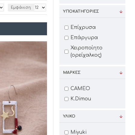
Εμφάνιση:
ΥΠΟΚΑΤΗΓΟΡΊΕΣ
Επίχρυσα
Επάργυρα
Χειροποίητο
(ορείχαλκος)
ΜΆΡΚΕΣ
CAMEO
K.Dimou
ΥΛΙΚΟ
Miyuki