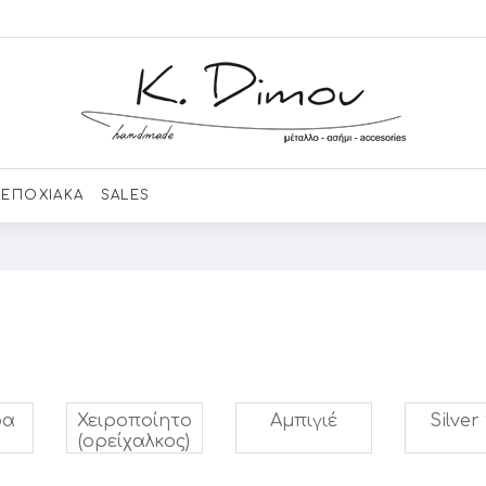
ΕΠΟΧΙΑΚΑ
SALES
ρα
Χειροποίητο
Αμπιγιέ
Silver
(ορείχαλκος)