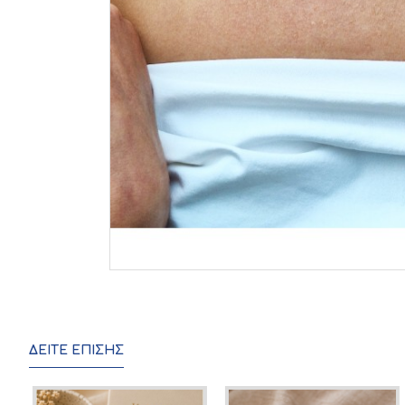
ΔΕΊΤΕ ΕΠΊΣΗΣ