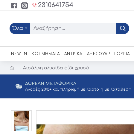
2310641754
Όλα
NEW IN
ΚΟΣΜΗΜΑΤΑ
ΑΝΤΡΙΚΑ
ΑΞΕΣΟΥΑΡ
ΓΟΥΡΙΑ
Ατσάλινη αλυσίδα φίδι χρυσό
ΔΩΡΕΑΝ ΜΕΤΑΦΟΡΙΚΑ
Αγορές 20€+ και πληρωμή με Κάρτα ή με Κατάθεση