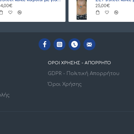
14,00€
25,00€
ΟΡΟΙ ΧΡΗΣΗΣ - ΑΠΟΡΡΗΤΟ
GDPR - Πολιτική Απορρήτου
Όροι Χρήσης
ολής