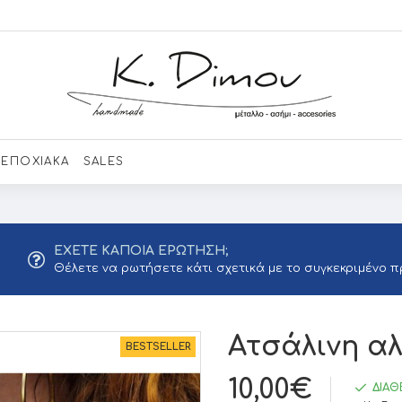
ΕΠΟΧΙΑΚΑ
SALES
ΕΧΕΤΕ ΚΑΠΟΙΑ ΕΡΩΤΗΣΗ;
Θέλετε να ρωτήσετε κάτι σχετικά με το συγκεκριμένο π
Ατσάλινη α
BESTSELLER
10,00€
ΔΙΑΘ