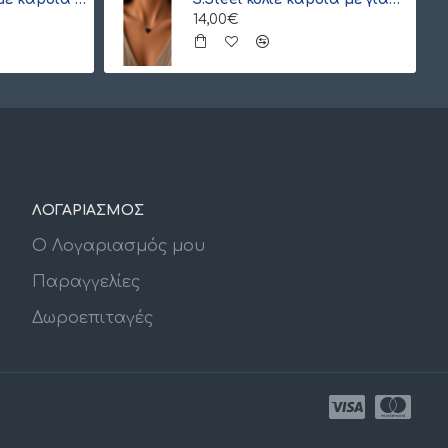
14,00€
ΛΟΓΑΡΙΑΣΜΟΣ
Ο Λογαριασμός μου
Παραγγελίες
Δωροεπιταγές