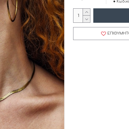
Κωδικό
ΕΠΙΘΥΜΗΤ