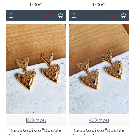
17,00€
17,00€
K.Dimou
K.Dimou
Σκουλαρίκια “Double
Σκουλαρίκια “Double