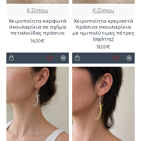
K.Dimou
K.Dimou
Χειροποίητα καρφωτά
Χειροποίητα κρεμαστά
σκουλαρίκια σε σχήμα
πράσινα σκουλαρίκια
πεταλούδας πράσινο
με ημιπολύτιμες πέτρες
(αχάτης)
14,00€
18,00€