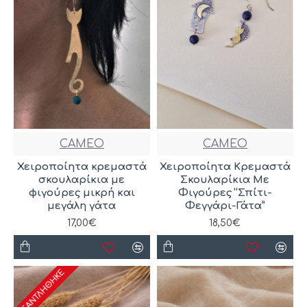
CAMEO
CAMEO
Χειροποίητα κρεμαστά
Χειροποίητα Κρεμαστά
σκουλαρίκια με
Σκουλαρίκια Με
φιγούρες μικρή και
Φιγούρες “Σπίτι-
μεγάλη γάτα
Φεγγάρι-Γάτα”
17,00€
18,50€
ΕΞΑΝΤΛΉΘΗΚΕ