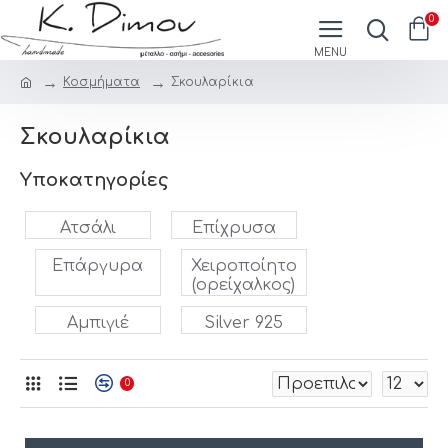
0
Κοσμήματα
Σκουλαρίκια
Σκουλαρίκια
Υποκατηγορίες
Ατσάλι
Επίχρυσα
Επάργυρα
Χειροποίητο
(ορείχαλκος)
Αμπιγιέ
Silver 925
0