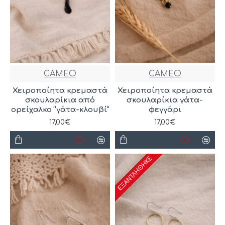
CAMEO
CAMEO
Χειροποίητα κρεμαστά
Χειροποίητα κρεμαστά
σκουλαρίκια από
σκουλαρίκια γάτα-
ορείχαλκο “γάτα-κλουβί”
φεγγάρι
17,00€
17,00€
ΕΞΑΝΤΛΉΘΗΚΕ