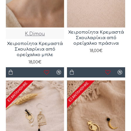
Χειροποίητα Κρεμαστά
K.Dimou
Σκουλαρίκια από
ορείχαλκο πράσινα
Χειροποίητα Κρεμαστά
Σκουλαρίκια από
18,00€
ορείχαλκο μπλε
18,00€
ΕΞΑΝΤΛΉΘΗΚΕ
ΕΞΑΝΤΛΉΘΗΚΕ