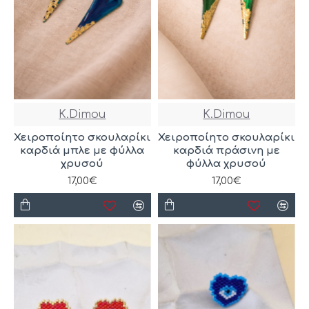
K.Dimou
K.Dimou
Χειροποίητο σκουλαρίκι
Χειροποίητο σκουλαρίκι
καρδιά μπλε με φύλλα
καρδιά πράσινη με
χρυσού
φύλλα χρυσού
17,00€
17,00€