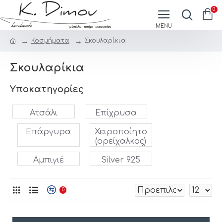
0
Κοσμήματα
Σκουλαρίκια
Σκουλαρίκια
Υποκατηγορίες
Ατσάλι
Επίχρυσα
Επάργυρα
Χειροποίητο
(ορείχαλκος)
Αμπιγιέ
Silver 925
0