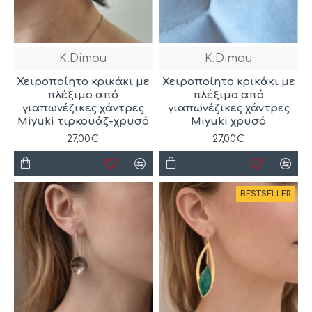
K.Dimou
K.Dimou
Χειροποίητο κρικάκι με
Χειροποίητο κρικάκι με
πλέξιμο από
πλέξιμο από
γιαπωνέζικες χάντρες
γιαπωνέζικες χάντρες
Miyuki τιρκουάζ-χρυσό
Miyuki χρυσό
27,00€
27,00€
BESTSELLER