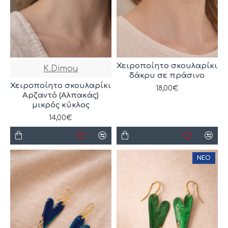
Χειροποίητο σκουλαρίκι
K.Dimou
δάκρυ σε πράσινο
Χειροποίητο σκουλαρίκι
18,00€
Αρζαντό (Αλπακάς)
μικρός κύκλος
14,00€
ΝΈΟ