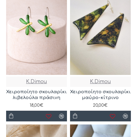
K.Dimou
K.Dimou
Χειροποίητο σκουλαρίκι
Χειροποίητο σκουλαρίκι
λιβελούλα πράσινη
μαύρο-κίτρινο
18,00€
20,00€