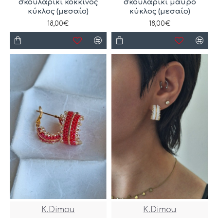
σκουλαρίκι κόκκινος
σκουλαρίκι μαύρο
κύκλος (μεσαίο)
κύκλος (μεσαίο)
18,00€
18,00€
K.Dimou
K.Dimou