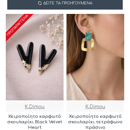
ΔΕΊΤΕ ΤΑ ΠΡΟΗΓΟΎΜΕΝΑ
ΠΡΟΠΑΡΑΓΓΕΛΊΑ
K.Dimou
K.Dimou
Χειροποίητο καρφωτό
Χειροποίητο καρφωτό
σκουλαρίκι Black Velvet
σκουλαρίκι τετράφωνο
Heart
πράσινο