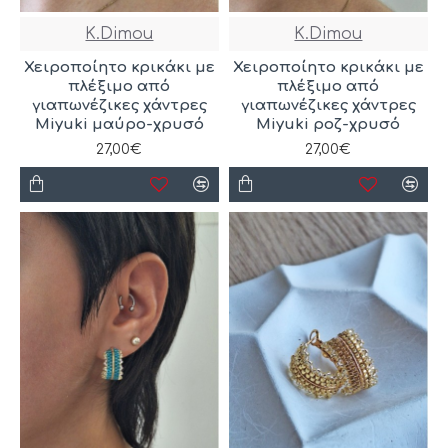
K.Dimou
K.Dimou
Χειροποίητο κρικάκι με
Χειροποίητο κρικάκι με
πλέξιμο από
πλέξιμο από
γιαπωνέζικες χάντρες
γιαπωνέζικες χάντρες
Miyuki μαύρο-χρυσό
Miyuki ροζ-χρυσό
27,00€
27,00€