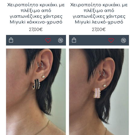
Χειροποίητο κρικάκι με
Χειροποίητο κρικάκι με
πλέξιμο από
πλέξιμο από
γιαπωνέζικες χάντρες
γιαπωνέζικες χάντρες
Miyuki κόκκινο-χρυσό
Miyuki λευκό-χρυσό
27,00€
27,00€