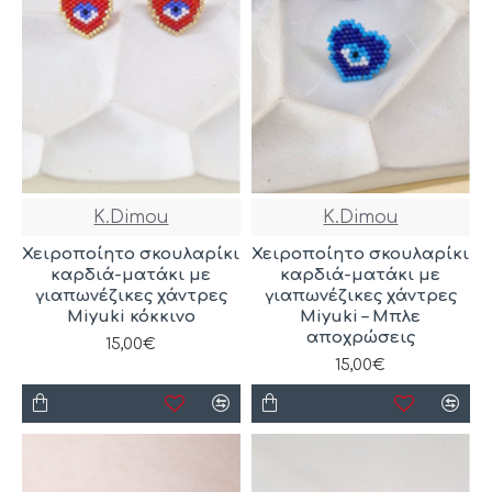
K.Dimou
K.Dimou
Χειροποίητο σκουλαρίκι
Χειροποίητο σκουλαρίκι
καρδιά-ματάκι με
καρδιά-ματάκι με
γιαπωνέζικες χάντρες
γιαπωνέζικες χάντρες
Miyuki κόκκινο
Miyuki – Μπλε
αποχρώσεις
15,00€
15,00€