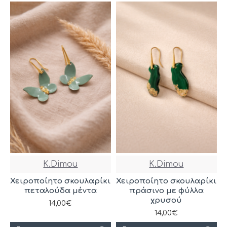
K.Dimou
K.Dimou
Χειροποίητο σκουλαρίκι
Χειροποίητο σκουλαρίκι
πεταλούδα μέντα
πράσινο με φύλλα
χρυσού
14,00€
14,00€